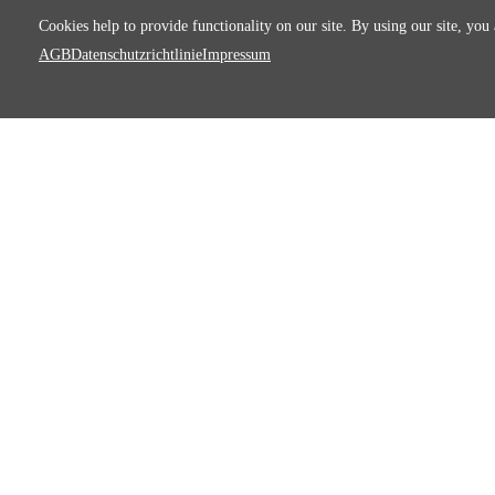
Cookies help to provide functionality on our site. By using our site, you
AGB
Datenschutzrichtlinie
Impressum