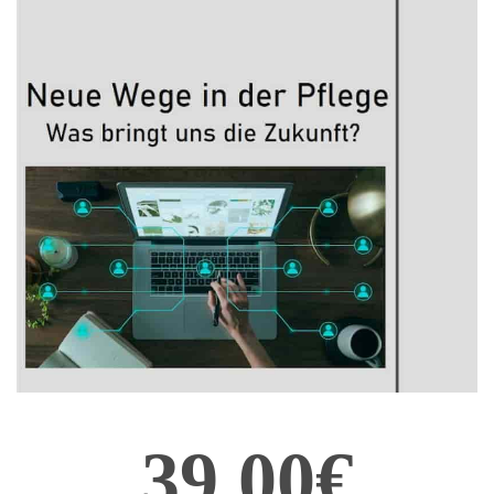
39,00€